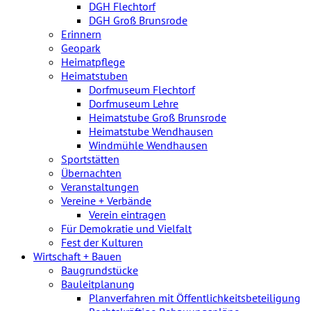
DGH Flechtorf
DGH Groß Brunsrode
Erinnern
Geopark
Heimatpflege
Heimatstuben
Dorfmuseum Flechtorf
Dorfmuseum Lehre
Heimatstube Groß Brunsrode
Heimatstube Wendhausen
Windmühle Wendhausen
Sportstätten
Übernachten
Veranstaltungen
Vereine + Verbände
Verein eintragen
Für Demokratie und Vielfalt
Fest der Kulturen
Wirtschaft + Bauen
Baugrundstücke
Bauleitplanung
Planverfahren mit Öffentlichkeitsbeteiligung