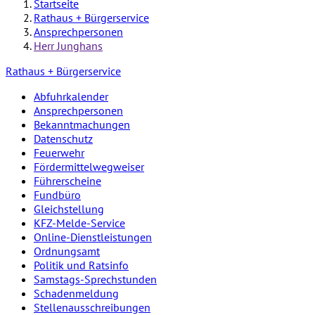
Startseite
Rathaus + Bürgerservice
Ansprechpersonen
Herr Junghans
Rathaus + Bürgerservice
Abfuhrkalender
Ansprechpersonen
Bekanntmachungen
Datenschutz
Feuerwehr
Fördermittelwegweiser
Führerscheine
Fundbüro
Gleichstellung
KFZ-Melde-Service
Online-Dienstleistungen
Ordnungsamt
Politik und Ratsinfo
Samstags-Sprechstunden
Schadenmeldung
Stellenausschreibungen