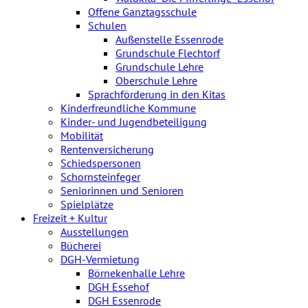
Offene Ganztagsschule
Schulen
Außenstelle Essenrode
Grundschule Flechtorf
Grundschule Lehre
Oberschule Lehre
Sprachförderung in den Kitas
Kinderfreundliche Kommune
Kinder- und Jugendbeteiligung
Mobilität
Rentenversicherung
Schiedspersonen
Schornsteinfeger
Seniorinnen und Senioren
Spielplätze
Freizeit + Kultur
Ausstellungen
Bücherei
DGH-Vermietung
Börnekenhalle Lehre
DGH Essehof
DGH Essenrode