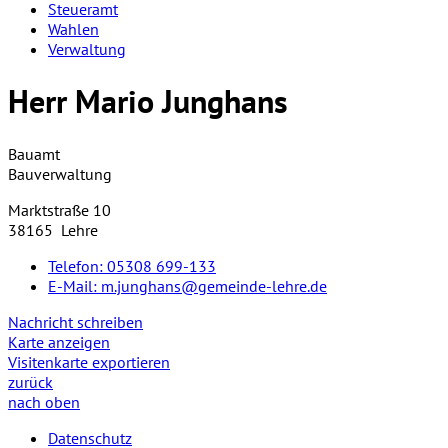
Steueramt
Wahlen
Verwaltung
Herr Mario Junghans
Bauamt
Bauverwaltung
Marktstraße 10
38165 Lehre
Telefon:
05308 699-133
E-Mail:
m.junghans@gemeinde-lehre.de
Nachricht schreiben
Karte anzeigen
Visitenkarte exportieren
zurück
nach oben
Datenschutz