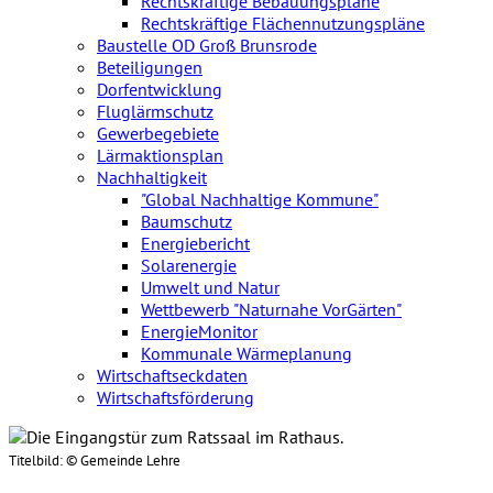
Rechtskräftige Bebauungspläne
Rechtskräftige Flächennutzungspläne
Baustelle OD Groß Brunsrode
Beteiligungen
Dorfentwicklung
Fluglärmschutz
Gewerbegebiete
Lärmaktionsplan
Nachhaltigkeit
"Global Nachhaltige Kommune"
Baumschutz
Energiebericht
Solarenergie
Umwelt und Natur
Wettbewerb "Naturnahe VorGärten"
EnergieMonitor
Kommunale Wärmeplanung
Wirtschaftseckdaten
Wirtschaftsförderung
Titelbild:
© Gemeinde Lehre